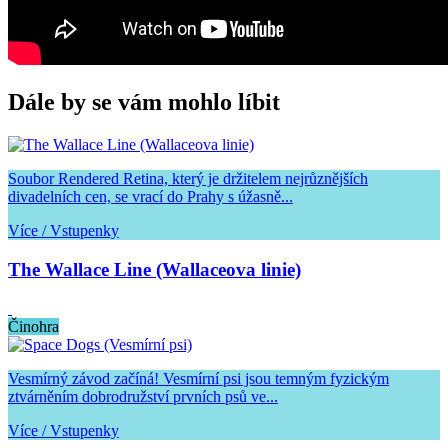
Dále by se vám mohlo líbit
Soubor Rendered Retina, který je držitelem nejrůznějších
divadelních cen, se vrací do Prahy s úžasně...
Více / Vstupenky
The Wallace Line (Wallaceova linie)
Činohra
Vesmírný závod začíná! Vesmírní psi jsou temným fyzickým
ztvárněním dobrodružství prvních psů ve...
Více / Vstupenky