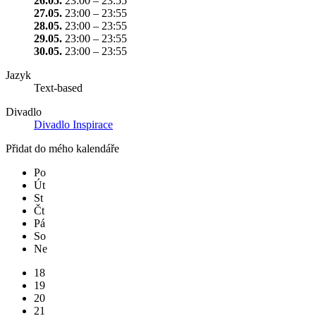
26.05.
23:00 – 23:55
27.05.
23:00 – 23:55
28.05.
23:00 – 23:55
29.05.
23:00 – 23:55
30.05.
23:00 – 23:55
Jazyk
Text-based
Divadlo
Divadlo Inspirace
Přidat do mého kalendáře
Po
Út
St
Čt
Pá
So
Ne
18
19
20
21