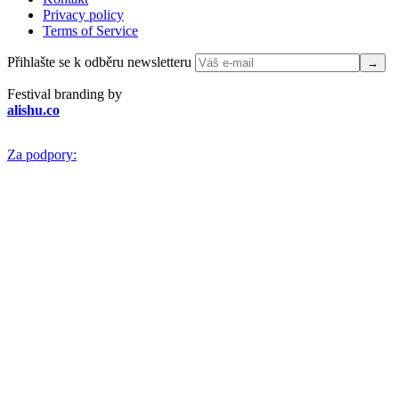
Privacy policy
Terms of Service
Přihlašte se k odběru newsletteru
Festival branding by
alishu.co
Za podpory: