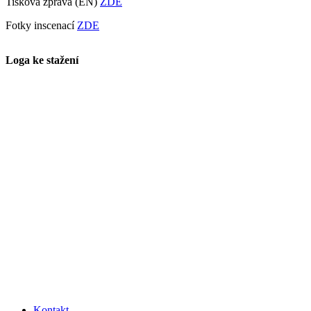
Tisková zpráva (EN)
ZDE
Fotky inscenací
ZDE
Loga ke stažení
Kontakt